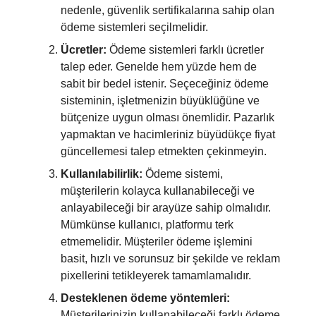
nedenle, güvenlik sertifikalarına sahip olan
ödeme sistemleri seçilmelidir.
Ücretler:
Ödeme sistemleri farklı ücretler
talep eder. Genelde hem yüzde hem de
sabit bir bedel istenir. Seçeceğiniz ödeme
sisteminin, işletmenizin büyüklüğüne ve
bütçenize uygun olması önemlidir. Pazarlık
yapmaktan ve hacimleriniz büyüdükçe fiyat
güncellemesi talep etmekten çekinmeyin.
Kullanılabilirlik:
Ödeme sistemi,
müşterilerin kolayca kullanabileceği ve
anlayabileceği bir arayüze sahip olmalıdır.
Mümkünse kullanıcı, platformu terk
etmemelidir. Müşteriler ödeme işlemini
basit, hızlı ve sorunsuz bir şekilde ve reklam
pixellerini tetikleyerek tamamlamalıdır.
Desteklenen ödeme yöntemleri:
Müşterilerinizin kullanabileceği farklı ödeme