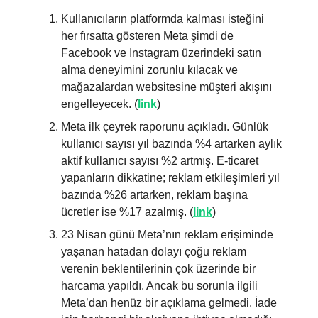
Kullanıcıların platformda kalması isteğini
her fırsatta gösteren Meta şimdi de
Facebook ve Instagram üzerindeki satın
alma deneyimini zorunlu kılacak ve
mağazalardan websitesine müşteri akışını
engelleyecek. (
link
)
Meta ilk çeyrek raporunu açıkladı. Günlük
kullanıcı sayısı yıl bazında %4 artarken aylık
aktif kullanıcı sayısı %2 artmış. E-ticaret
yapanların dikkatine; reklam etkileşimleri yıl
bazında %26 artarken, reklam başına
ücretler ise %17 azalmış. (
link
)
23 Nisan günü Meta’nın reklam erişiminde
yaşanan hatadan dolayı çoğu reklam
verenin beklentilerinin çok üzerinde bir
harcama yapıldı. Ancak bu sorunla ilgili
Meta’dan henüz bir açıklama gelmedi. İade