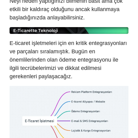
Neyi neden yaptığınızı bilmenin basit ama çok
etkili bir kaldıraç olduğunu ancak kullanmaya
başladığınızda anlayabilirsiniz.
E-ticaret işletmeleri için en kritik entegrasyonları
ve parçaları sıralamıştık. Bugün en
önemlilerinden olan ödeme entegrasyonu ile
ilgili tecrübelerimizi ve dikkat edilmesi
gerekenleri paylaşacağız.