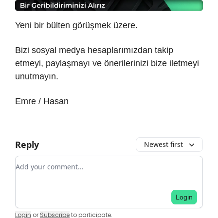
Yeni bir bülten görüşmek üzere.
Bizi sosyal medya hesaplarımızdan takip
etmeyi, paylaşmayı ve önerilerinizi bize iletmeyi
unutmayın.
Emre / Hasan
Reply
Newest first
Add your comment
Login
Login
or
Subscribe
to participate
.