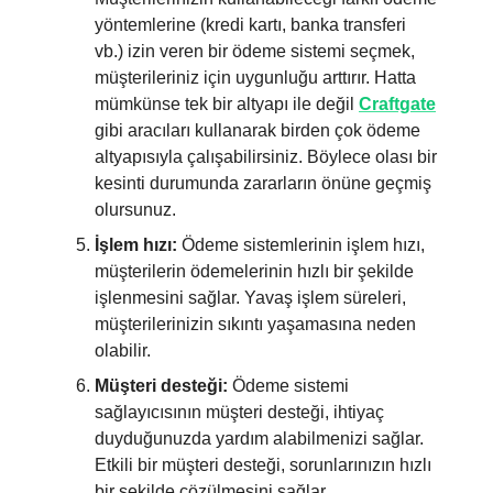
yöntemlerine (kredi kartı, banka transferi
vb.) izin veren bir ödeme sistemi seçmek,
müşterileriniz için uygunluğu arttırır. Hatta
mümkünse tek bir altyapı ile değil
Craftgate
gibi aracıları kullanarak birden çok ödeme
altyapısıyla çalışabilirsiniz. Böylece olası bir
kesinti durumunda zararların önüne geçmiş
olursunuz.
İşlem hızı:
Ödeme sistemlerinin işlem hızı,
müşterilerin ödemelerinin hızlı bir şekilde
işlenmesini sağlar. Yavaş işlem süreleri,
müşterilerinizin sıkıntı yaşamasına neden
olabilir.
Müşteri desteği:
Ödeme sistemi
sağlayıcısının müşteri desteği, ihtiyaç
duyduğunuzda yardım alabilmenizi sağlar.
Etkili bir müşteri desteği, sorunlarınızın hızlı
bir şekilde çözülmesini sağlar.