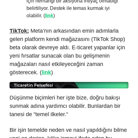
için herhangi bir aksiyona ihtiyaç olmadığı
belirtiliyor. Destek ile temas kurmak iyi
olabilir. (
link
)
TikTok:
Meta’nın arkasından emin adımlarla
gelen platform kendi mağazasını (TikTok Shop)
beta olarak devreye aldı. E-ticaret yapanlar için
yeni fırsatlar sunacak olan bu gelişmenin
mağazaları nasıl etkileyeceğini zaman
gösterecek. (
link
)
Düşünme biçimleri her işte bize, doğru bakışı
sunmak adına yardımcı olabilir. Bunlardan bir
tanesi de ”temel ilkeler.”
Bir işin temelde neden ve nasıl yapıldığını bilme