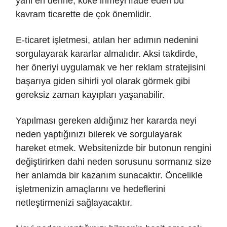
yani en derine, köke inmeyi ifade eden bu
kavram ticarette de çok önemlidir.
E-ticaret işletmesi, atılan her adımın nedenini
sorgulayarak kararlar almalıdır. Aksi takdirde,
her öneriyi uygulamak ve her reklam stratejisini
başarıya giden sihirli yol olarak görmek gibi
gereksiz zaman kayıpları yaşanabilir.
Yapılması gereken aldığınız her kararda neyi
neden yaptığınızı bilerek ve sorgulayarak
hareket etmek. Websitenizde bir butonun rengini
değiştirirken dahi neden sorusunu sormanız size
her anlamda bir kazanım sunacaktır. Öncelikle
işletmenizin amaçlarını ve hedeflerini
netleştirmenizi sağlayacaktır.