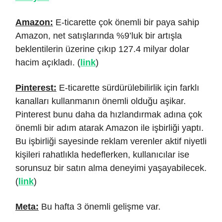
Amazon:
E-ticarette çok önemli bir paya sahip
Amazon, net satışlarında %9’luk bir artışla
beklentilerin üzerine çıkıp 127.4 milyar dolar
hacim açıkladı. (
link
)
Pinterest:
E-ticarette sürdürülebilirlik için farklı
kanalları kullanmanın önemli olduğu aşikar.
Pinterest bunu daha da hızlandırmak adına çok
önemli bir adım atarak Amazon ile işbirliği yaptı.
Bu işbirliği sayesinde reklam verenler aktif niyetli
kişileri rahatlıkla hedeflerken, kullanıcılar ise
sorunsuz bir satın alma deneyimi yaşayabilecek.
(
link
)
Meta:
Bu hafta 3 önemli gelişme var.