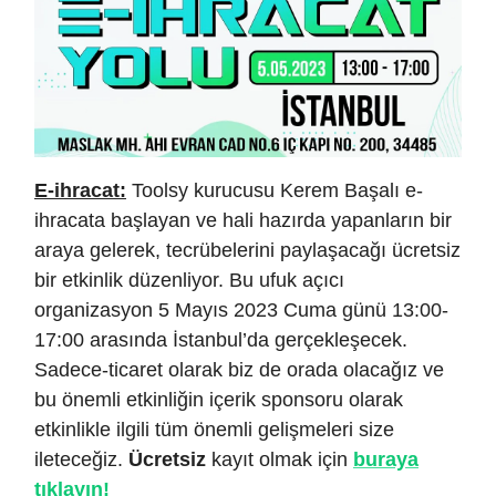
E-ihracat:
Toolsy kurucusu Kerem Başalı e-
ihracata başlayan ve hali hazırda yapanların bir
araya gelerek, tecrübelerini paylaşacağı ücretsiz
bir etkinlik düzenliyor. Bu ufuk açıcı
organizasyon 5 Mayıs 2023 Cuma günü 13:00-
17:00 arasında İstanbul’da gerçekleşecek.
Sadece-ticaret olarak biz de orada olacağız ve
bu önemli etkinliğin içerik sponsoru olarak
etkinlikle ilgili tüm önemli gelişmeleri size
ileteceğiz.
Ücretsiz
kayıt olmak için
buraya
tıklayın!