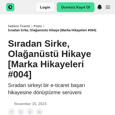
Login
Ücretsiz Kayıt Ol
Sadece Ticaret
Posts
Sıradan Sirke, Olağanüstü Hikaye [Marka Hikayeleri #004]
Sıradan Sirke,
Olağanüstü Hikaye
[Marka Hikayeleri
#004]
Sıradan sirkeyi bir e-ticaret başarı
hikayesine dönüştürme serüveni
November 15, 2023