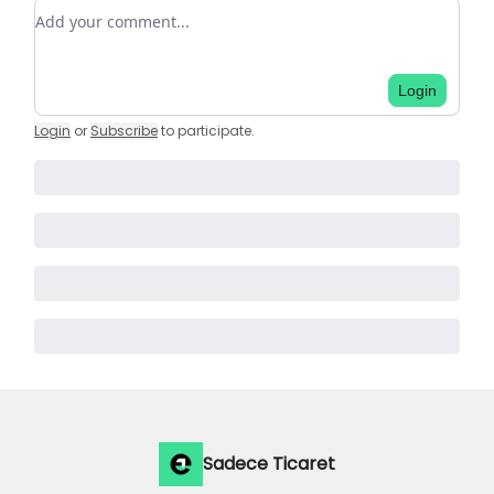
Add your comment
Login
Login
or
Subscribe
to participate
.
Sadece Ticaret