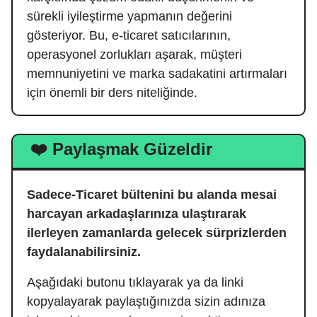
sürekli iyileştirme yapmanın değerini
gösteriyor. Bu, e-ticaret satıcılarının,
operasyonel zorlukları aşarak, müşteri
memnuniyetini ve marka sadakatini artırmaları
için önemli bir ders niteliğinde.
❤️ Paylaşmak Güzeldir
Sadece-Ticaret bültenini bu alanda mesai
harcayan arkadaşlarınıza ulaştırarak
ilerleyen zamanlarda gelecek sürprizlerden
faydalanabilirsiniz.
Aşağıdaki butonu tıklayarak ya da linki
kopyalayarak paylaştığınızda sizin adınıza