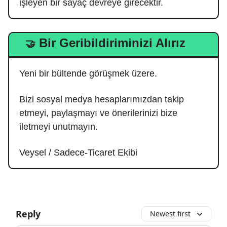
işleyen bir sayaç devreye girecektir.
Bir Geribildiriminizi Alırız
🤝
Yeni bir bültende görüşmek üzere.
Bizi sosyal medya hesaplarımızdan takip
etmeyi, paylaşmayı ve önerilerinizi bize
iletmeyi unutmayın.
Veysel / Sadece-Ticaret Ekibi
Reply
Newest first