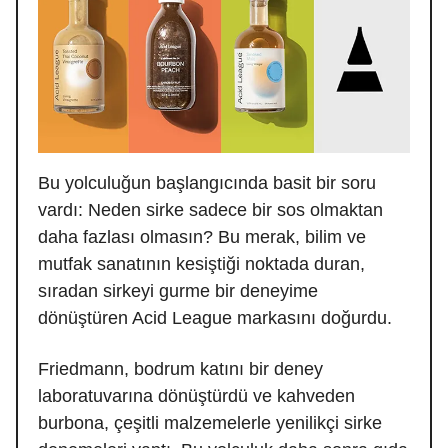
Bu yolculuğun başlangıcında basit bir soru
vardı: Neden sirke sadece bir sos olmaktan
daha fazlası olmasın? Bu merak, bilim ve
mutfak sanatının kesiştiği noktada duran,
sıradan sirkeyi gurme bir deneyime
dönüştüren Acid League markasını doğurdu.
Friedmann, bodrum katını bir deney
laboratuvarına dönüştürdü ve kahveden
burbona, çeşitli malzemelerle yenilikçi sirke