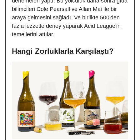
denemeleri yaptı. Bu yolculuk daha sonra gıda
bilimcileri Cole Pearsall ve Allan Mai ile bir
araya gelmesini sağladı. Ve birlikte 500'den
fazla lezzetle deney yaparak Acid League'in
temellerini attılar.
Hangi Zorluklarla Karşılaştı?