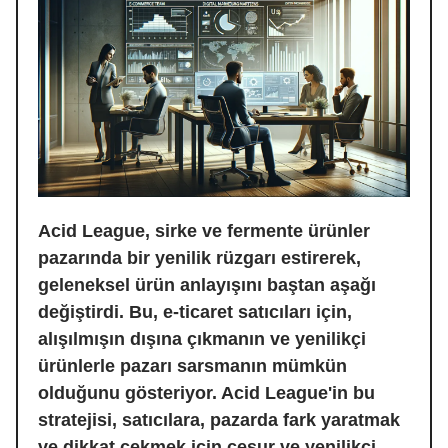
Acid League, sirke ve fermente ürünler
pazarında bir yenilik rüzgarı estirerek,
geleneksel ürün anlayışını baştan aşağı
değiştirdi. Bu, e-ticaret satıcıları için,
alışılmışın dışına çıkmanın ve yenilikçi
ürünlerle pazarı sarsmanın mümkün
olduğunu gösteriyor. Acid League'in bu
stratejisi, satıcılara, pazarda fark yaratmak
ve dikkat çekmek için cesur ve yenilikçi