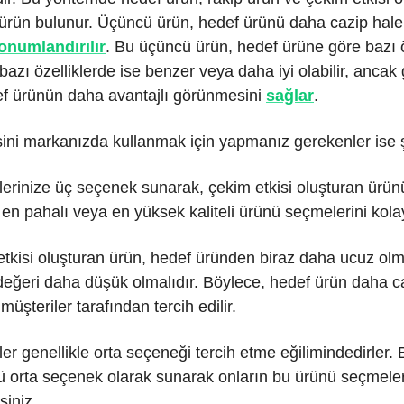
 ürün bulunur. Üçüncü ürün, hedef ürünü daha cazip hale
onumlandırılır
. Bu üçüncü ürün, hedef ürüne göre bazı ö
bazı özelliklerde ise benzer veya daha iyi olabilir, ancak
ef ürünün daha avantajlı görünmesini
sağlar
.
ini markanızda kullanmak için yapmanız gerekenler ise 
erinize üç seçenek sunarak, çekim etkisi oluşturan ürünü
 en pahalı veya en yüksek kaliteli ürünü seçmelerini kolayl
tkisi oluşturan ürün, hedef üründen biraz daha ucuz olm
 değeri daha düşük olmalıdır. Böylece, hedef ürün daha c
üşteriler tarafından tercih edilir.
ler genellikle orta seçeneği tercih etme eğilimindedirler.
ü orta seçenek olarak sunarak onların bu ürünü seçmeler
siniz.