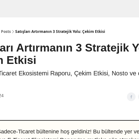
Posts
Satışları Artırmanın 3 Stratejik Yolu: Çekim Etkisi
ları Artırmanın 3 Stratejik 
m Etkisi
-Ticaret Ekosistemi Raporu, Çekim Etkisi, Nosto ve
24
dece-Ticaret bültenine hoş geldiniz! Bu bültende yer ve