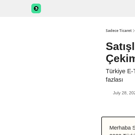
Sadece Ticaret
Satış
Çeki
Türkiye E
fazlası
July 28, 20
Merhaba Sa