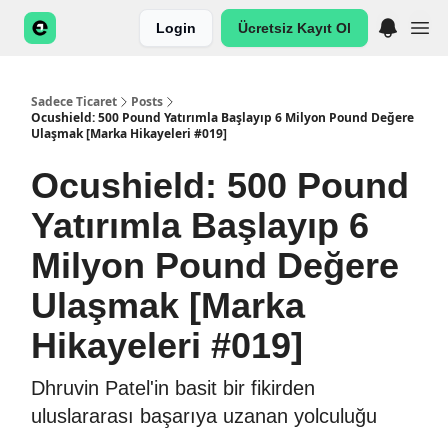
Login
Ücretsiz Kayıt Ol
Sadece Ticaret
Posts
Ocushield: 500 Pound Yatırımla Başlayıp 6 Milyon Pound Değere
Ulaşmak [Marka Hikayeleri #019]
Ocushield: 500 Pound
Yatırımla Başlayıp 6
Milyon Pound Değere
Ulaşmak [Marka
Hikayeleri #019]
Dhruvin Patel'in basit bir fikirden
uluslararası başarıya uzanan yolculuğu