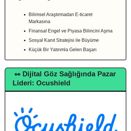
Bilimsel Araştırmadan E-ticaret
Markasına
Finansal Engel ve Piyasa Bilincini Aşma
Sosyal Kanıt Stratejisi ile Büyüme
Küçük Bir Yatırımla Gelen Başarı
Dijital Göz Sağlığında Pazar
👀
Lideri: Ocushield