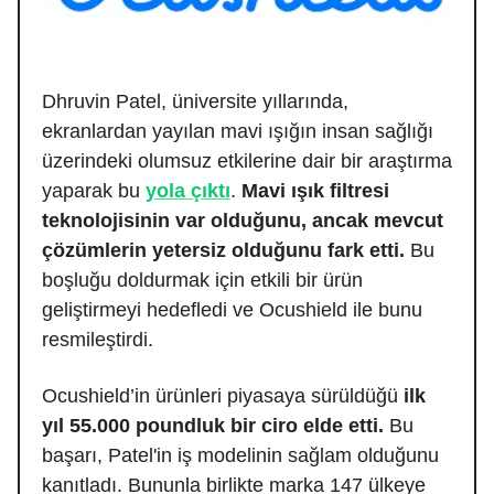
Dhruvin Patel, üniversite yıllarında,
ekranlardan yayılan mavi ışığın insan sağlığı
üzerindeki olumsuz etkilerine dair bir araştırma
yaparak bu
yola çıktı
.
Mavi ışık filtresi
teknolojisinin var olduğunu, ancak mevcut
çözümlerin yetersiz olduğunu fark etti.
Bu
boşluğu doldurmak için etkili bir ürün
geliştirmeyi hedefledi ve Ocushield ile bunu
resmileştirdi.
Ocushield’in ürünleri piyasaya sürüldüğü
ilk
yıl 55.000 poundluk bir ciro elde etti.
Bu
başarı, Patel'in iş modelinin sağlam olduğunu
kanıtladı. Bununla birlikte marka 147 ülkeye