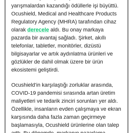
yarışmalardan kazandığı ödüllerle işi büyüttü.
Ocushield, Medical and Healthcare Products
Regulatory Agency (MHRA) tarafından cihaz
olarak
derecele
aldı. Bu onay markaya
pazarda bir avantaj sağladı. Şirket, akıllı
telefonlar, tabletler, monitörler, dizüstü
bilgisayarlar ve artık aydınlatma ürünleri ve
gözlükler de dahil olmak üzere bir ürün
ekosistemi geliştirdi.
Ocushield’in karşılaştığı zorluklar arasında,
COVID-19 pandemisi sırasında artan üretim
maliyetleri ve tedarik zinciri sorunları yer aldı.
Özellikle, insanların evden çalışmaya ve ekran
karşısında daha fazla zaman geçirmeye
başlamasıyla, Ocushield ürünlerine olan talep
arttı. Bu dönemde, markanın pazarlama