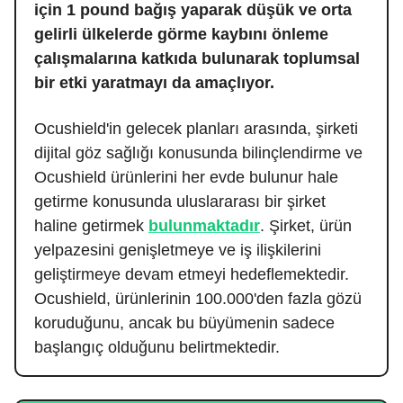
için 1 pound bağış yaparak düşük ve orta
gelirli ülkelerde görme kaybını önleme
çalışmalarına katkıda bulunarak toplumsal
bir etki yaratmayı da amaçlıyor.
Ocushield'in gelecek planları arasında, şirketi
dijital göz sağlığı konusunda bilinçlendirme ve
Ocushield ürünlerini her evde bulunur hale
getirme konusunda uluslararası bir şirket
haline getirmek
bulunmaktadır
. Şirket, ürün
yelpazesini genişletmeye ve iş ilişkilerini
geliştirmeye devam etmeyi hedeflemektedir.
Ocushield, ürünlerinin 100.000'den fazla gözü
koruduğunu, ancak bu büyümenin sadece
başlangıç olduğunu belirtmektedir.