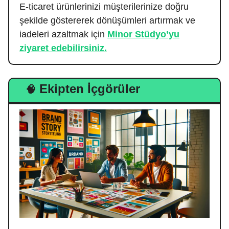
E-ticaret ürünlerinizi müşterilerinize doğru
şekilde göstererek dönüşümleri artırmak ve
iadeleri azaltmak için
Minor Stüdyo’yu
ziyaret edebilirsiniz.
Ekipten İçgörüler
🧠