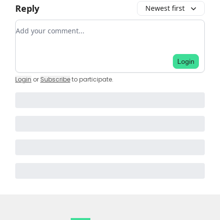
Reply
Newest first
Add your comment
Login
Login
or
Subscribe
to participate
.