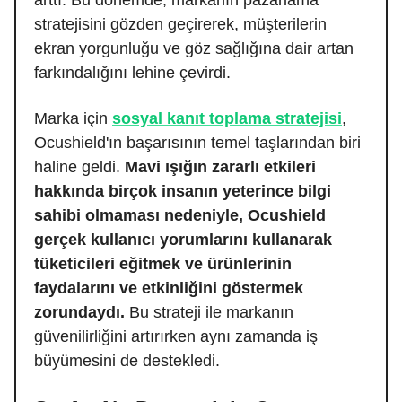
stratejisini gözden geçirerek, müşterilerin
ekran yorgunluğu ve göz sağlığına dair artan
farkındalığını lehine çevirdi.
Marka için
sosyal kanıt toplama stratejisi
,
Ocushield'ın başarısının temel taşlarından biri
haline geldi.
Mavi ışığın zararlı etkileri
hakkında birçok insanın yeterince bilgi
sahibi olmaması nedeniyle, Ocushield
gerçek kullanıcı yorumlarını kullanarak
tüketicileri eğitmek ve ürünlerinin
faydalarını ve etkinliğini göstermek
zorundaydı.
Bu strateji ile markanın
güvenilirliğini artırırken aynı zamanda iş
büyümesini de destekledi.