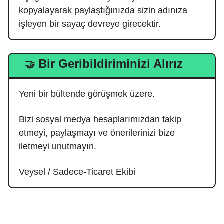
kopyalayarak paylaştığınızda sizin adınıza
işleyen bir sayaç devreye girecektir.
Bir Geribildiriminizi Alırız
🤝
Yeni bir bültende görüşmek üzere.
Bizi sosyal medya hesaplarımızdan takip
etmeyi, paylaşmayı ve önerilerinizi bize
iletmeyi unutmayın.
Veysel / Sadece-Ticaret Ekibi