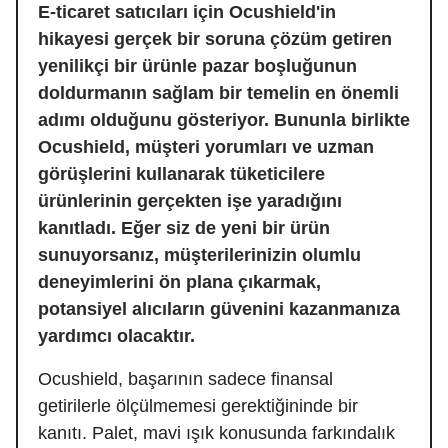
E-ticaret satıcıları için Ocushield'in
hikayesi gerçek bir soruna çözüm getiren
yenilikçi bir ürünle pazar boşluğunun
doldurmanın sağlam bir temelin en önemli
adımı olduğunu gösteriyor. Bununla birlikte
Ocushield, müşteri yorumları ve uzman
görüşlerini kullanarak tüketicilere
ürünlerinin gerçekten işe yaradığını
kanıtladı. Eğer siz de yeni bir ürün
sunuyorsanız, müşterilerinizin olumlu
deneyimlerini ön plana çıkarmak,
potansiyel alıcıların güvenini kazanmanıza
yardımcı olacaktır.
Ocushield, başarının sadece finansal
getirilerle ölçülmemesi gerektiğininde bir
kanıtı. Palet, mavi ışık konusunda farkındalık