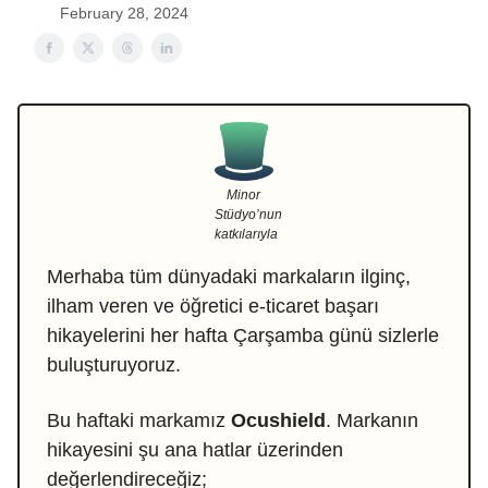
February 28, 2024
Minor
Stüdyo’nun
katkılarıyla
Merhaba tüm dünyadaki markaların ilginç,
ilham veren ve öğretici e-ticaret başarı
hikayelerini her hafta Çarşamba günü sizlerle
buluşturuyoruz.
Bu haftaki markamız
Ocushield
. Markanın
hikayesini şu ana hatlar üzerinden
değerlendireceğiz;