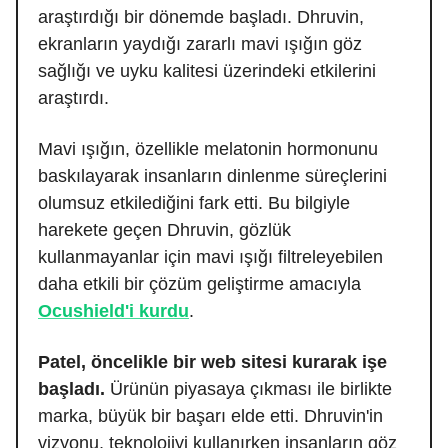
araştırdığı bir dönemde başladı. Dhruvin,
ekranların yaydığı zararlı mavi ışığın göz
sağlığı ve uyku kalitesi üzerindeki etkilerini
araştırdı.
Mavi ışığın, özellikle melatonin hormonunu
baskılayarak insanların dinlenme süreçlerini
olumsuz etkilediğini fark etti. Bu bilgiyle
harekete geçen Dhruvin, gözlük
kullanmayanlar için mavi ışığı filtreleyebilen
daha etkili bir çözüm geliştirme amacıyla
Ocushield'i kurdu
.
Patel, öncelikle bir web sitesi kurarak işe
başladı.
Ürünün piyasaya çıkması ile birlikte
marka, büyük bir başarı elde etti. Dhruvin'in
vizyonu, teknolojiyi kullanırken insanların göz