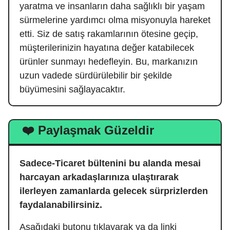
yaratma ve insanların daha sağlıklı bir yaşam
sürmelerine yardımcı olma misyonuyla hareket
etti. Siz de satış rakamlarının ötesine geçip,
müşterilerinizin hayatına değer katabilecek
ürünler sunmayı hedefleyin. Bu, markanızın
uzun vadede sürdürülebilir bir şekilde
büyümesini sağlayacaktır.
❤️ Paylaşmak Güzeldir
Sadece-Ticaret bültenini bu alanda mesai
harcayan arkadaşlarınıza ulaştırarak
ilerleyen zamanlarda gelecek sürprizlerden
faydalanabilirsiniz.
Aşağıdaki butonu tıklayarak ya da linki