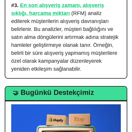
#3.
En son alışveriş zamanı, alışveriş
sıklığı, harcama miktarı
(RFM) analiz
edilerek müşterilerin alışveriş davranışları
belirlenir. Bu analizler, müşteri bağlılığını ve
satın alma döngülerini artırmak adına stratejik
hamleler geliştirmeye olanak tanır. Örneğin,
belirli bir süre alışveriş yapmamış müşterilere
özel olarak kampanyalar düzenleyerek
yeniden etkileşim sağlanabilir.
Bugünkü Destekçimiz
🤝