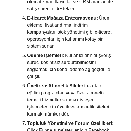
otomatik yanıtlayıcılar ve CRM araçları ile
satış sürecini destekler.
E-ticaret Mağaza Entegrasyonu:
Ürün
ekleme, fiyatlandırma, indirim
kampanyaları, stok yönetimi gibi e-ticaret
operasyonları için kullanımı kolay bir
sistem sunar.
Ödeme İşlemleri:
Kullanıcıların alışveriş
süreci kesintisiz sürdürebilmesini
sağlamak için kendi ödeme ağ geçidi ile
çalışır.
Üyelik ve Abonelik Siteleri:
e-kitap,
eğitim programları veya özel abonelik
temelli hizmetler sunmak isteyen
işletmeler için üyelik ve abonelik siteleri
kurmak mümkündür.
Topluluk Yönetimi ve Forum Özellikleri:
Click Funnels, müşteriler için Facebook