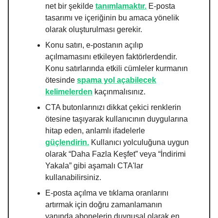
net bir şekilde
tanımlamaktır.
E-posta
tasarımı ve içeriğinin bu amaca yönelik
olarak oluşturulması gerekir.
Konu satırı, e-postanın açılıp
açılmamasını etkileyen faktörlerdendir.
Konu satırlarında etkili cümleler kurmanın
ötesinde
spama yol açabilecek
kelimelerden
kaçınmalısınız.
CTA butonlarınızı dikkat çekici renklerin
ötesine taşıyarak kullanıcının duygularına
hitap eden, anlamlı ifadelerle
güçlendirin.
Kullanıcı yolculuğuna uygun
olarak “Daha Fazla Keşfet” veya “İndirimi
Yakala” gibi aşamalı CTA'lar
kullanabilirsiniz.
E-posta açılma ve tıklama oranlarını
artırmak için doğru zamanlamanın
yanında abonelerin duygusal olarak en