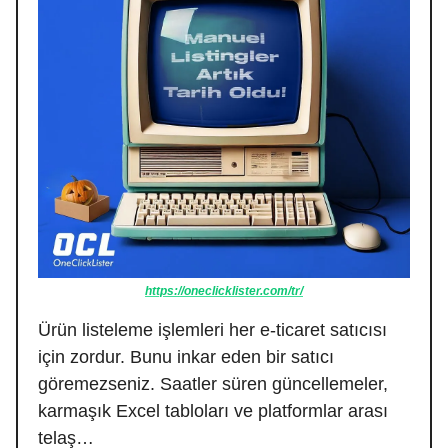
https://oneclicklister.com/tr/
Ürün listeleme işlemleri her e-ticaret satıcısı
için zordur. Bunu inkar eden bir satıcı
göremezseniz. Saatler süren güncellemeler,
karmaşık Excel tabloları ve platformlar arası
telaş…