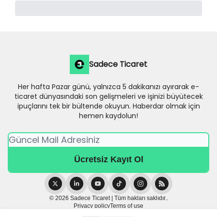
Sadece Ticaret
Her hafta Pazar günü, yalnızca 5 dakikanızı ayırarak e-
ticaret dünyasındaki son gelişmeleri ve işinizi büyütecek
ipuçlarını tek bir bültende okuyun. Haberdar olmak için
hemen kaydolun!
© 2026 Sadece Ticaret | Tüm hakları saklıdır..
Privacy policy
Terms of use