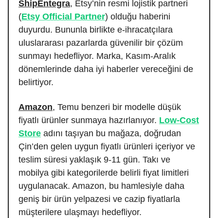
ShipEntegra
, Etsy’nin resmi lojistik partneri
(
Etsy Official Partner
) olduğu haberini
duyurdu. Bununla birlikte e-ihracatçılara
uluslararası pazarlarda güvenilir bir çözüm
sunmayı hedefliyor. Marka, Kasım-Aralık
dönemlerinde daha iyi haberler vereceğini de
belirtiyor.
Amazon
, Temu benzeri bir modelle düşük
fiyatlı ürünler sunmaya hazırlanıyor.
Low-Cost
Store
adını taşıyan bu mağaza, doğrudan
Çin’den gelen uygun fiyatlı ürünleri içeriyor ve
teslim süresi yaklaşık 9-11 gün. Takı ve
mobilya gibi kategorilerde belirli fiyat limitleri
uygulanacak. Amazon, bu hamlesiyle daha
geniş bir ürün yelpazesi ve cazip fiyatlarla
müşterilere ulaşmayı hedefliyor.