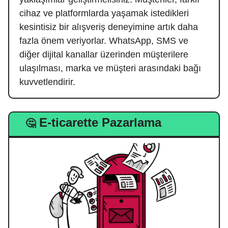
cihaz ve platformlarda yaşamak istedikleri
kesintisiz bir alışveriş deneyimine artık daha
fazla önem veriyorlar. WhatsApp, SMS ve
diğer dijital kanallar üzerinden müşterilere
ulaşılması, marka ve müşteri arasındaki bağı
kuvvetlendirir.
E-ticarette Pazarlama
🤔