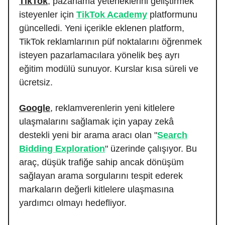
TikTok
, pazarlama yeteneklerini geliştirmek
isteyenler için
TikTok Academy
platformunu
güncelledi. Yeni içerikle eklenen platform,
TikTok reklamlarının püf noktalarını öğrenmek
isteyen pazarlamacılara yönelik beş ayrı
eğitim modülü sunuyor. Kurslar kısa süreli ve
ücretsiz.
Google
, reklamverenlerin yeni kitlelere
ulaşmalarını sağlamak için yapay zekâ
destekli yeni bir arama aracı olan "
Search
Bidding Exploration
" üzerinde çalışıyor. Bu
araç, düşük trafiğe sahip ancak dönüşüm
sağlayan arama sorgularını tespit ederek
markaların değerli kitlelere ulaşmasına
yardımcı olmayı hedefliyor.