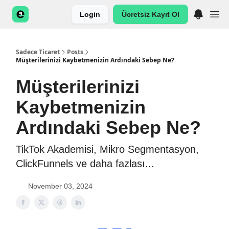
Login
Ücretsiz Kayıt Ol
Sadece Ticaret
Posts
Müşterilerinizi Kaybetmenizin Ardındaki Sebep Ne?
Müşterilerinizi
Kaybetmenizin
Ardındaki Sebep Ne?
TikTok Akademisi, Mikro Segmentasyon,
ClickFunnels ve daha fazlası...
November 03, 2024