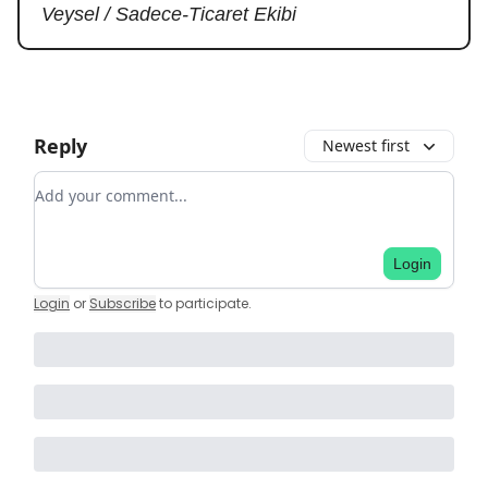
Veysel / Sadece-Ticaret Ekibi
Reply
Newest first
Add your comment
Login
Login
or
Subscribe
to participate
.