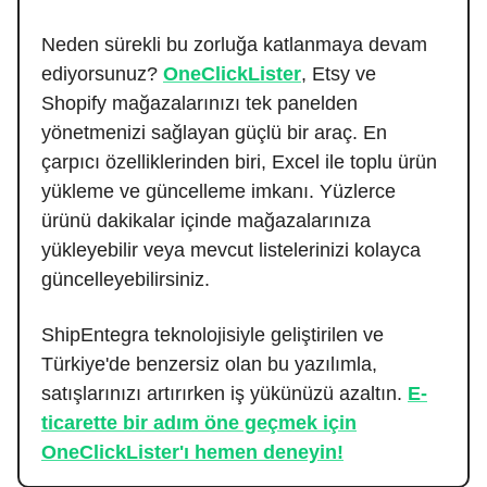
Neden sürekli bu zorluğa katlanmaya devam
ediyorsunuz?
OneClickLister
, Etsy ve
Shopify mağazalarınızı tek panelden
yönetmenizi sağlayan güçlü bir araç. En
çarpıcı özelliklerinden biri, Excel ile toplu ürün
yükleme ve güncelleme imkanı. Yüzlerce
ürünü dakikalar içinde mağazalarınıza
yükleyebilir veya mevcut listelerinizi kolayca
güncelleyebilirsiniz.
ShipEntegra teknolojisiyle geliştirilen ve
Türkiye'de benzersiz olan bu yazılımla,
satışlarınızı artırırken iş yükünüzü azaltın.
E-
ticarette bir adım öne geçmek için
OneClickLister'ı hemen deneyin!