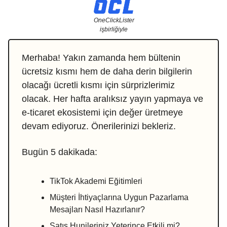
OneClickLister
işbirliğiyle
Merhaba! Yakın zamanda hem bültenin
ücretsiz kısmı hem de daha derin bilgilerin
olacağı ücretli kısmı için sürprizlerimiz
olacak. Her hafta aralıksız yayın yapmaya ve
e-ticaret ekosistemi için değer üretmeye
devam ediyoruz. Önerilerinizi bekleriz.
Bugün 5 dakikada:
TikTok Akademi Eğitimleri
Müşteri İhtiyaçlarına Uygun Pazarlama
Mesajları Nasıl Hazırlanır?
Satış Hunileriniz Yeterince Etkili mi?