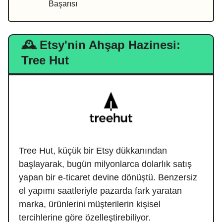
Başarısı
🕰️ Etsy'nin Ahşap Hazinesi:
Tree Hut
Tree Hut, küçük bir Etsy dükkanından
başlayarak, bugün milyonlarca dolarlık satış
yapan bir e-ticaret devine dönüştü. Benzersiz
el yapımı saatleriyle pazarda fark yaratan
marka, ürünlerini müşterilerin kişisel
tercihlerine göre özelleştirebiliyor.