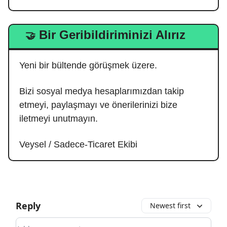
Bir Geribildiriminizi Alırız
🤝
Yeni bir bültende görüşmek üzere.
Bizi sosyal medya hesaplarımızdan takip
etmeyi, paylaşmayı ve önerilerinizi bize
iletmeyi unutmayın.
Veysel / Sadece-Ticaret Ekibi
Reply
Newest first
Add your comment