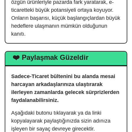
özgün ürünleriyle pazarda fark yaratarak, e-
ticaretteki büyük potansiyeli ortaya koyuyor.
Onların başarısı, küçük başlangıçlardan büyük
hedeflere ulaşmanın mümkün olduğunun
kanıtı.
❤️ Paylaşmak Güzeldir
Sadece-Ticaret bültenini bu alanda mesai
harcayan arkadaşlarınıza ulaştırarak
ilerleyen zamanlarda gelecek sürprizlerden
faydalanabilirsiniz.
Aşağıdaki butonu tıklayarak ya da linki
kopyalayarak paylaştığınızda sizin adınıza
işleyen bir sayaç devreye girecektir.