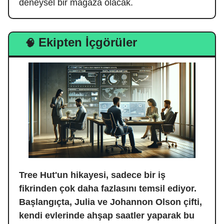
deneysel bir mağaza olacak.
Ekipten İçgörüler
🧠
Tree Hut'un hikayesi, sadece bir iş
fikrinden çok daha fazlasını temsil ediyor.
Başlangıçta, Julia ve Johannon Olson çifti,
kendi evlerinde ahşap saatler yaparak bu