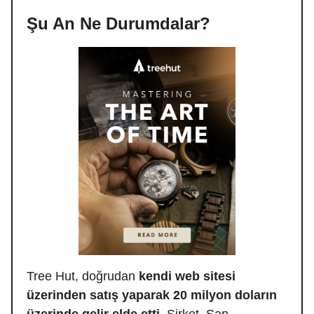
Şu An Ne Durumdalar?
Tree Hut, doğrudan
kendi web sitesi
üzerinden satış yaparak 20 milyon doların
üzerinde gelir elde etti.
Şirket, San