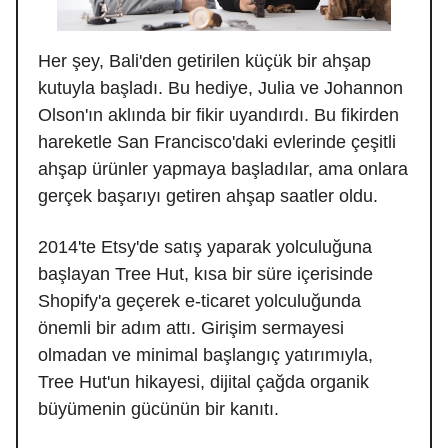
Her şey, Bali'den getirilen küçük bir ahşap
kutuyla başladı. Bu hediye, Julia ve Johannon
Olson'ın aklında bir fikir uyandırdı. Bu fikirden
hareketle San Francisco'daki evlerinde çeşitli
ahşap ürünler yapmaya başladılar, ama onlara
gerçek başarıyı getiren ahşap saatler oldu.
2014'te Etsy'de satış yaparak yolculuğuna
başlayan Tree Hut, kısa bir süre içerisinde
Shopify'a geçerek e-ticaret yolculuğunda
önemli bir adım attı. Girişim sermayesi
olmadan ve minimal başlangıç yatırımıyla,
Tree Hut'un hikayesi, dijital çağda organik
büyümenin gücünün bir kanıtı.