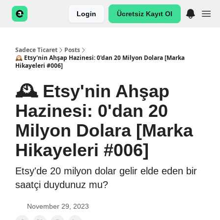
Login
Ücretsiz Kayıt Ol
Sadece Ticaret
Posts
🕰️ Etsy'nin Ahşap Hazinesi: 0'dan 20 Milyon Dolara [Marka
Hikayeleri #006]
🕰️ Etsy'nin Ahşap
Hazinesi: 0'dan 20
Milyon Dolara [Marka
Hikayeleri #006]
Etsy'de 20 milyon dolar gelir elde eden bir
saatçi duydunuz mu?
November 29, 2023