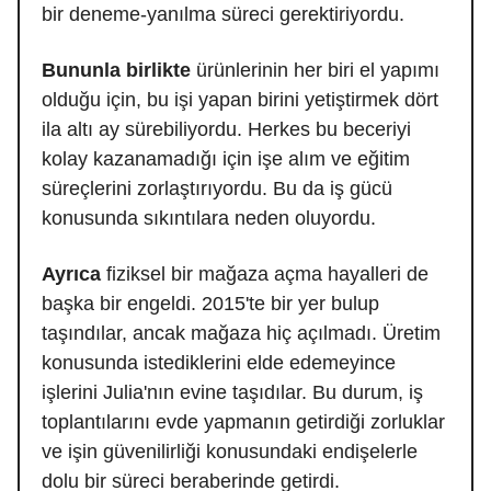
bir deneme-yanılma süreci gerektiriyordu.
Bununla birlikte
ürünlerinin her biri el yapımı
olduğu için, bu işi yapan birini yetiştirmek dört
ila altı ay sürebiliyordu. Herkes bu beceriyi
kolay kazanamadığı için işe alım ve eğitim
süreçlerini zorlaştırıyordu. Bu da iş gücü
konusunda sıkıntılara neden oluyordu.
Ayrıca
fiziksel bir mağaza açma hayalleri de
başka bir engeldi. 2015'te bir yer bulup
taşındılar, ancak mağaza hiç açılmadı. Üretim
konusunda istediklerini elde edemeyince
işlerini Julia'nın evine taşıdılar. Bu durum, iş
toplantılarını evde yapmanın getirdiği zorluklar
ve işin güvenilirliği konusundaki endişelerle
dolu bir süreci beraberinde getirdi.