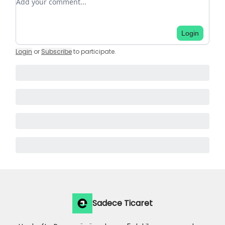
Login
Login
or
Subscribe
to participate
.
Sadece Ticaret