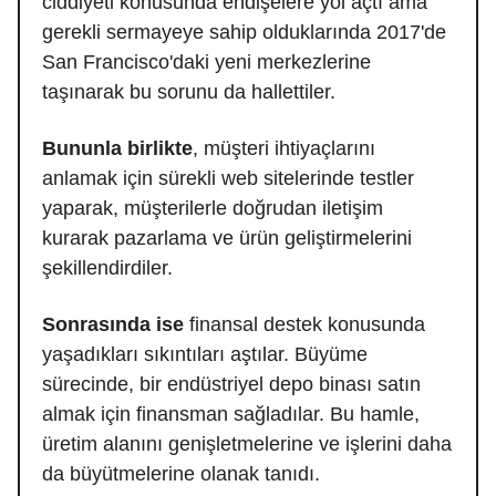
ciddiyeti konusunda endişelere yol açtı ama
gerekli sermayeye sahip olduklarında 2017'de
San Francisco'daki yeni merkezlerine
taşınarak bu sorunu da hallettiler.
Bununla birlikte
, müşteri ihtiyaçlarını
anlamak için sürekli web sitelerinde testler
yaparak, müşterilerle doğrudan iletişim
kurarak pazarlama ve ürün geliştirmelerini
şekillendirdiler.
Sonrasında ise
finansal destek konusunda
yaşadıkları sıkıntıları aştılar. Büyüme
sürecinde, bir endüstriyel depo binası satın
almak için finansman sağladılar. Bu hamle,
üretim alanını genişletmelerine ve işlerini daha
da büyütmelerine olanak tanıdı.