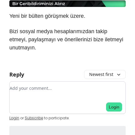
Yeni bir bülten görüşmek üzere.
Bizi sosyal medya hesaplarımızdan takip
etmeyi, paylaşmayı ve önerilerinizi bize iletmeyi
unutmayın.
Reply
Newest first
Add your comment
Login
Login
or
Subscribe
to participate
.