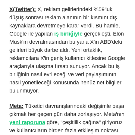
X(Twitter):
X, reklam gelirlerindeki %59'luk
düşüş sonrası reklam alanının bir kısmını dış
kaynaklara devretmeye karar verdi. Bu hamle,
Google ile yapılan
iş birliğiyle
gerçekleşti. Elon
Musk'ın devralmasından bu yana X'in ABD'deki
gelirleri büyük darbe aldı. Yeni ortaklık,
reklamcılara X'in geniş kullanıcı kitlesine Google
araçlarıyla ulaşma fırsatı sunuyor. Ancak bu iş
birliğinin nasıl evrileceği ve veri paylaşımının
nasıl yönetileceği konusunda henüz net bilgiler
bulunmuyor.
Meta:
Tüketici davranışlarındaki değişimle başa
çıkmak her geçen gün daha zorlaşıyor. Meta'nın
yeni raporuna
göre, "çeşitlilik çağına" giriyoruz
ve kullanıcıların birden fazla etkileşim noktası