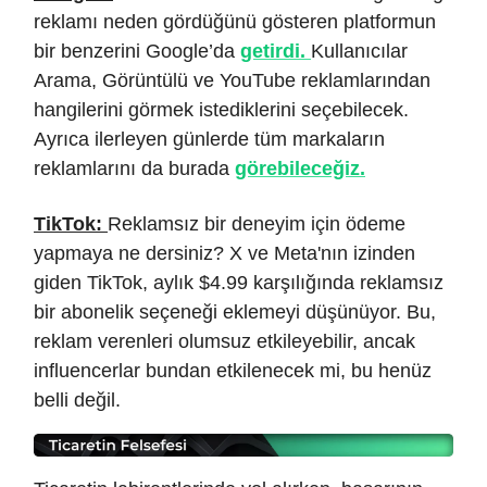
reklamı neden gördüğünü gösteren platformun
bir benzerini Google’da
getirdi.
Kullanıcılar
Arama, Görüntülü ve YouTube reklamlarından
hangilerini görmek istediklerini seçebilecek.
Ayrıca ilerleyen günlerde tüm markaların
reklamlarını da burada
görebileceğiz.
TikTok:
Reklamsız bir deneyim için ödeme
yapmaya ne dersiniz? X ve Meta'nın izinden
giden TikTok, aylık $4.99 karşılığında reklamsız
bir abonelik seçeneği eklemeyi düşünüyor. Bu,
reklam verenleri olumsuz etkileyebilir, ancak
influencerlar bundan etkilenecek mi, bu henüz
belli değil.