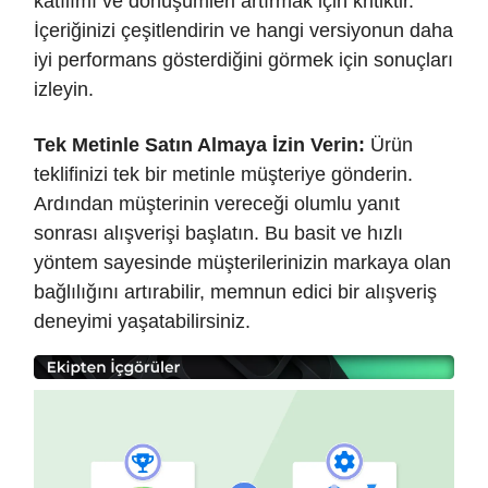
katılımı ve dönüşümleri artırmak için kritiktir.
İçeriğinizi çeşitlendirin ve hangi versiyonun daha
iyi performans gösterdiğini görmek için sonuçları
izleyin.
Tek Metinle Satın Almaya İzin Verin:
Ürün
teklifinizi tek bir metinle müşteriye gönderin.
Ardından müşterinin vereceği olumlu yanıt
sonrası alışverişi başlatın. Bu basit ve hızlı
yöntem sayesinde müşterilerinizin markaya olan
bağlılığını artırabilir, memnun edici bir alışveriş
deneyimi yaşatabilirsiniz.