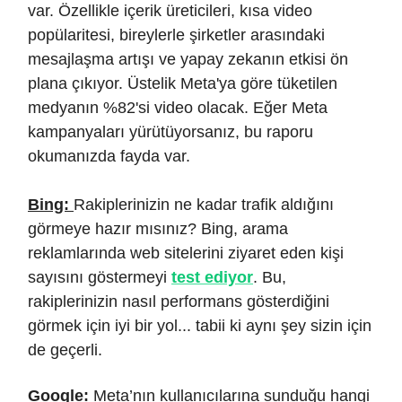
var. Özellikle içerik üreticileri, kısa video
popülaritesi, bireylerle şirketler arasındaki
mesajlaşma artışı ve yapay zekanın etkisi ön
plana çıkıyor. Üstelik Meta'ya göre tüketilen
medyanın %82'si video olacak. Eğer Meta
kampanyaları yürütüyorsanız, bu raporu
okumanızda fayda var.
Bing:
Rakiplerinizin ne kadar trafik aldığını
görmeye hazır mısınız? Bing, arama
reklamlarında web sitelerini ziyaret eden kişi
sayısını göstermeyi
test ediyor
. Bu,
rakiplerinizin nasıl performans gösterdiğini
görmek için iyi bir yol... tabii ki aynı şey sizin için
de geçerli.
Google:
Meta’nın kullanıcılarına sunduğu hangi