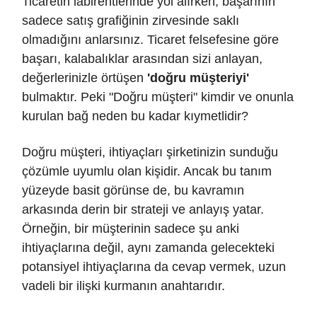
Ticaretin labirentlerinde yol alırken, başarının
sadece satış grafiğinin zirvesinde saklı
olmadığını anlarsınız. Ticaret felsefesine göre
başarı, kalabalıklar arasından sizi anlayan,
değerlerinizle örtüşen
'doğru müşteriyi'
bulmaktır. Peki "Doğru müşteri" kimdir ve onunla
kurulan bağ neden bu kadar kıymetlidir?
Doğru müşteri, ihtiyaçları şirketinizin sunduğu
çözümle uyumlu olan kişidir. Ancak bu tanım
yüzeyde basit görünse de, bu kavramın
arkasında derin bir strateji ve anlayış yatar.
Örneğin, bir müşterinin sadece şu anki
ihtiyaçlarına değil, aynı zamanda gelecekteki
potansiyel ihtiyaçlarına da cevap vermek, uzun
vadeli bir ilişki kurmanın anahtarıdır.